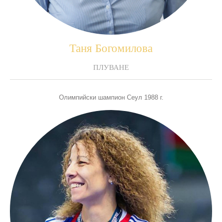
Таня Богомилова
ПЛУВАНЕ
Олимпийски шампион Сеул 1988 г.