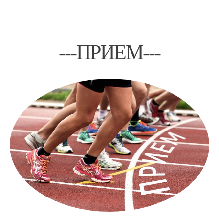
---ПРИЕМ---