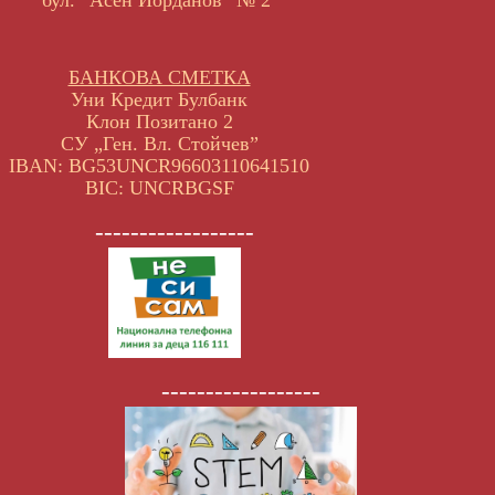
БАНКОВА СМЕТКА
Уни Кредит Булбанк
Клон Позитано 2
СУ „Ген. Вл. Стойчев”
IBAN: BG53UNCR96603110641510
BIC: UNCRBGSF
------------------
------------------