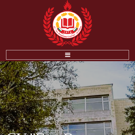
НАЧАЛО
ЗА УЧЕНИЦИТЕ
ИНОВАЦИЯ-ЕЛЕКТРОННА БИБЛИОТЕКА ПНС
РАБОТА В УСЛОВИЯТА НА COVID-19
ПОЛЕЗНА ИНФOРМАЦИЯ
ДЗИ
НВО