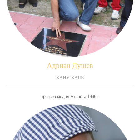
Адриан Душев
КАНУ-КАЯК
Бронзов медал Атланта 1996 г.