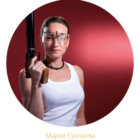
Мария Гроздева