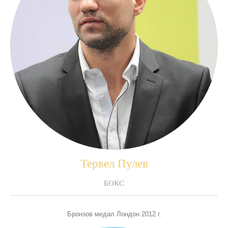
Тервел Пулев
БОКС
Бронзов медал Лондон 2012 г.