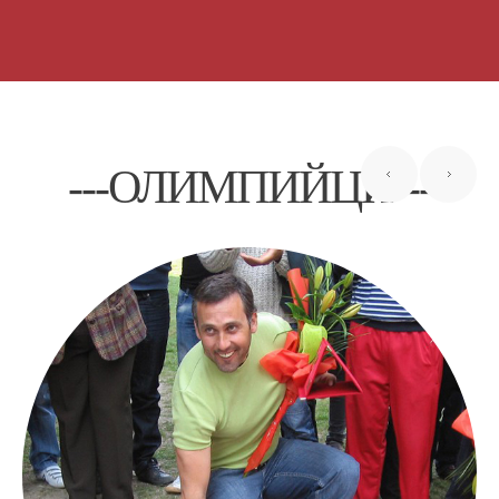
---ОЛИМПИЙЦИ---