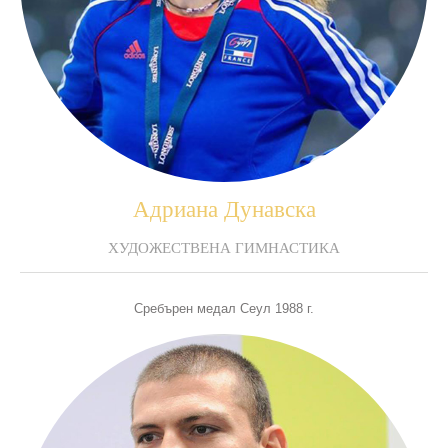
Адриана Дунавска
ХУДОЖЕСТВЕНА ГИМНАСТИКА
Сребърен медал Сеул 1988 г.