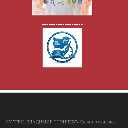
------------------
СУ "ГЕН. ВЛАДИМИР СТОЙЧЕВ"- Спортно училище