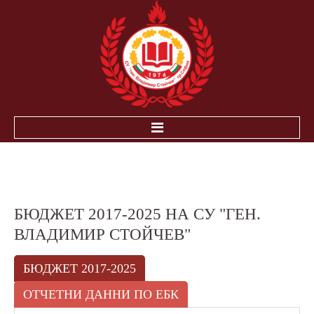
НАЧАЛО
ЗА УЧЕНИЦИТЕ
БЮДЖЕТ 2017-2025 НА СУ "ГЕН.
ВЛАДИМИР СТОЙЧЕВ"
ИНОВАЦИЯ-ЕЛЕКТРОННА БИБЛИОТЕКА ПНС
РАБОТА В УСЛОВИЯТА НА COVID-19
БЮДЖЕТ 2017-2025
ПОЛЕЗНА ИНФOРМАЦИЯ
ДЗИ
ОТЧЕТНИ ДАННИ ПО ЕБК
НВО