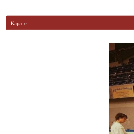
Карате