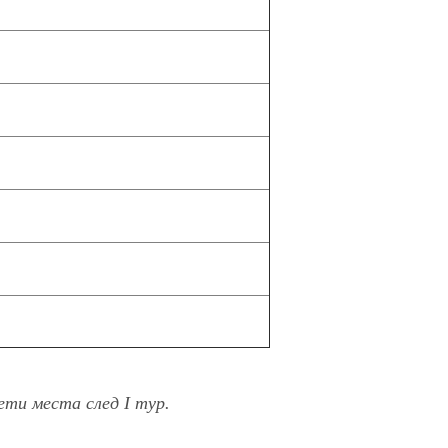
ти места след І тур.