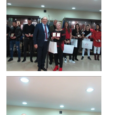
Спортисти
2019_4