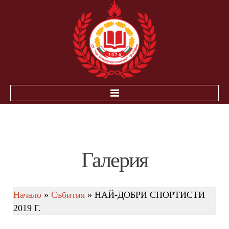
НАЧАЛО
ЗА УЧЕНИЦИТЕ
Галерия
ИНОВАЦИЯ-ЕЛЕКТРОННА БИБЛИОТЕКА ПНС
РАБОТА В УСЛОВИЯТА НА COVID-19
Начало
»
Събития
» НАЙ-ДОБРИ СПОРТИСТИ
ПОЛЕЗНА ИНФOРМАЦИЯ
2019 Г.
ДЗИ
НВО