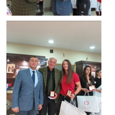
Спортисти
2019_1