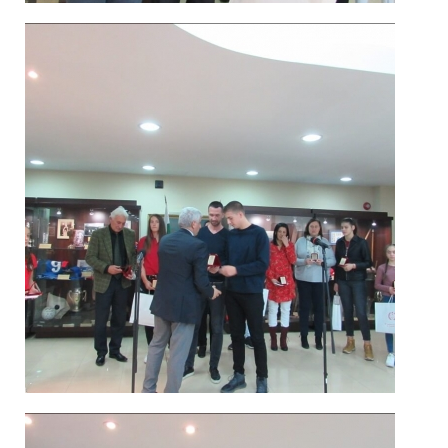
Спортисти
2019_2