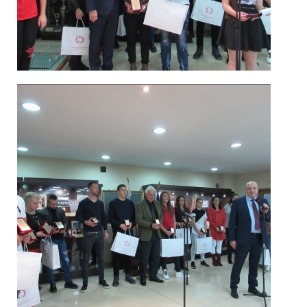
Спортисти
2019_8