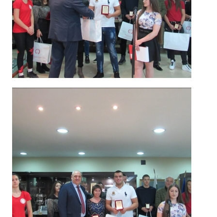
Спортисти
2019_7