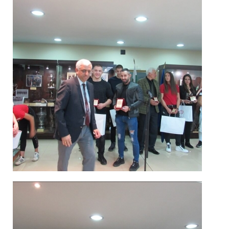
Спортисти
2019_3