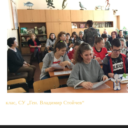
клас, СУ „Ген. Владимир Стойчев“