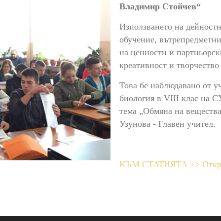
Владимир Стойчев“
Използването на дейностн
обучение, вътрепредметни
на ценности и партньорск
креативност и творчество
Това бе наблюдавано от у
биология в VІІІ клас на С
тема „Обмяна на вещества
Узунова - Главен учител.
КЪМ СТАТИЯТА >> Открит 