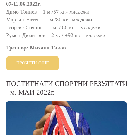
07-11.06.2022г.
Димо Тониев – 1 м./57 кг.- младежи
Мартин Натев – 1 м./80 кг.- младежи
Георги Стоянов – 1 м. / 86 кг. – младежи
Румен Димитров – 2 м. / +92 кг. - младежи
Треньор: Михаил Таков
ПРОЧЕТИ ОЩЕ
ПОСТИГНАТИ
СПОРТНИ
РЕЗУЛТАТИ
-
м.
МАЙ
2022г.